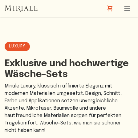
Zum Inhalt springen
LUXURY
Exklusive und hochwertige
Wäsche-Sets
Miriale Luxury, klassisch raffinierte Eleganz mit
modernen Materialien umgesetzt. Design, Schnitt,
Farbe und Applikationen setzen unvergleichliche
Akzente. Mikrofaser, Baumwolle und andere
hautfreundliche Materialien sorgen für perfekten
Tragekomfort. Wäsche-Sets, wie man sie schöner
nicht haben kann!