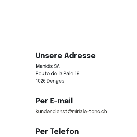
Unsere Adresse​
Manidis SA
Route de la Pale 18
1026 Denges
Per E-mail
kundendienst@miriale-tono.ch
Per Telefon