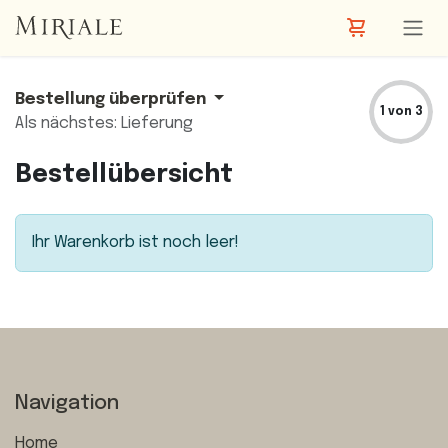
Zum Inhalt springen
Bestellung überprüfen
1 von 3
Als nächstes: Lieferung
Bestellübersicht
Ihr Warenkorb ist noch leer!
Navigation
Home