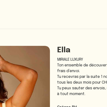
Home
Unsere Abos
Über uns
Ella
MIRIALE LUXURY
Ton ensemble de découvert
frais d’envoi.
Tu recevras par la suite 1 
tous les deux mois pour CHF
Tu peux sauter des envois, 
à tout moment.