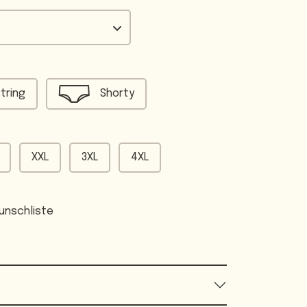
tring
Shorty
XXL
3XL
4XL
unschliste