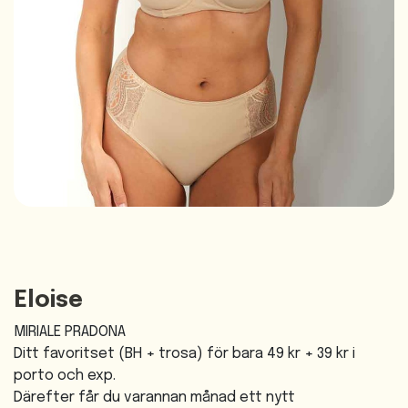
Eloise
MIRIALE PRADONA
Ditt favoritset (BH + trosa) för bara 49 kr + 39 kr i
porto och exp.
Därefter får du varannan månad ett nytt