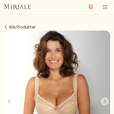
Hoppa till innehåll
Alla Produkter