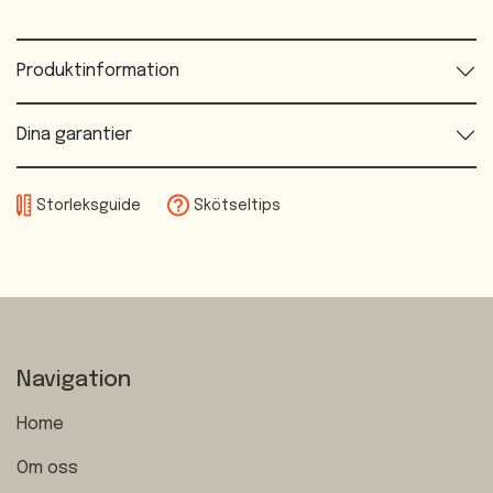
Produktinformation
Dina garantier
Storleksguide
Skötseltips
Navigation
Home
Om oss