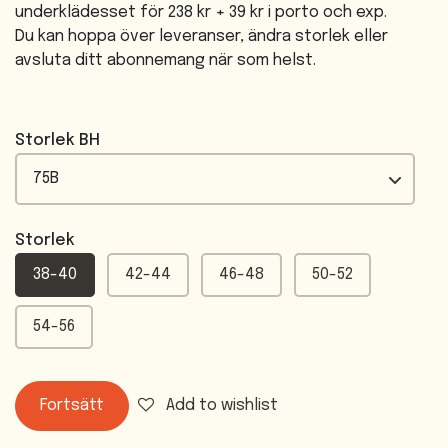
underklädesset för 238 kr + 39 kr i porto och exp.
Du kan hoppa över leveranser, ändra storlek eller
avsluta ditt abonnemang när som helst.
Storlek BH
Storlek
38-40
42-44
46-48
50-52
54-56
Fortsätt
Add to wishlist