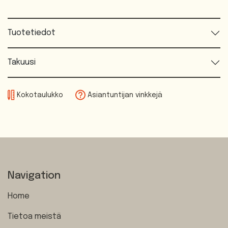
Tuotetiedot
Takuusi
Kokotaulukko
Asiantuntijan vinkkejä
Navigation
Home
Tietoa meistä