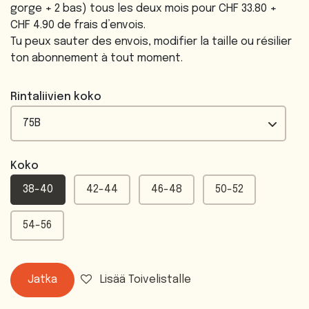
gorge + 2 bas) tous les deux mois pour CHF 33.80 +
CHF 4.90 de frais d’envois.
Tu peux sauter des envois, modifier la taille ou résilier
ton abonnement à tout moment.
Rintaliivien koko
Koko
38-40
42-44
46-48
50-52
54-56
Jatka
Lisää Toivelistalle