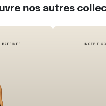
vre nos autres colle
T RAFFINÉE
LINGERIE C