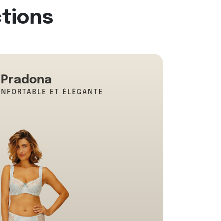
ctions
Pradona
ONFORTABLE ET ÉLÉGANTE