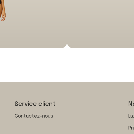
Service client
N
Contactez-nous
Lu
Pr