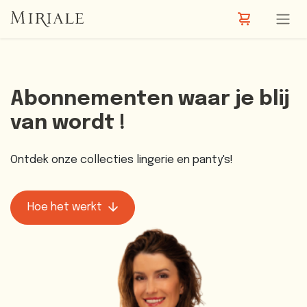
Overslaan naar inhoud
Abonnementen waar je blij
van wordt !
Ontdek onze collecties lingerie en panty's!
Hoe het werkt