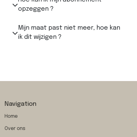
opzeggen ?
Mijn maat past niet meer, hoe kan
ik dit wijzigen ?
Navigation
Home
Over ons